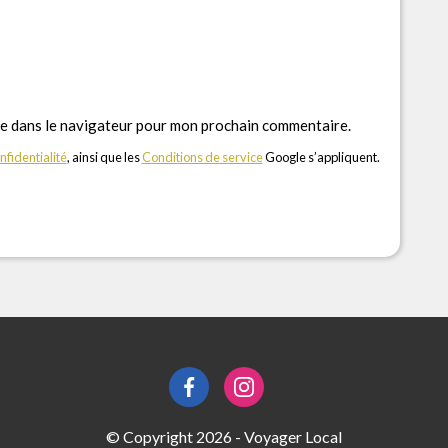
te dans le navigateur pour mon prochain commentaire.
nfidentialité
, ainsi que les
Conditions de service
Google s’appliquent.
© Copyright 2026 - Voyager Local