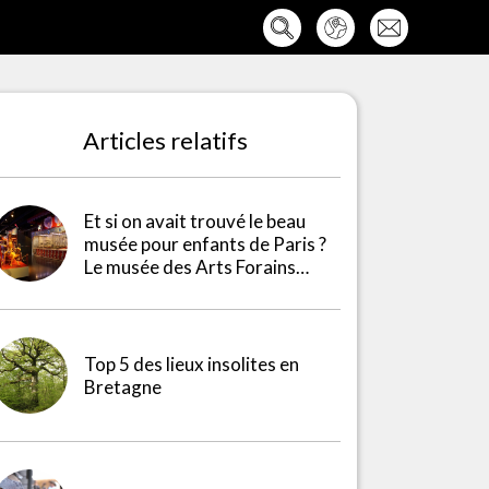
Articles relatifs
Et si on avait trouvé le beau
musée pour enfants de Paris ?
Le musée des Arts Forains…
Top 5 des lieux insolites en
Bretagne