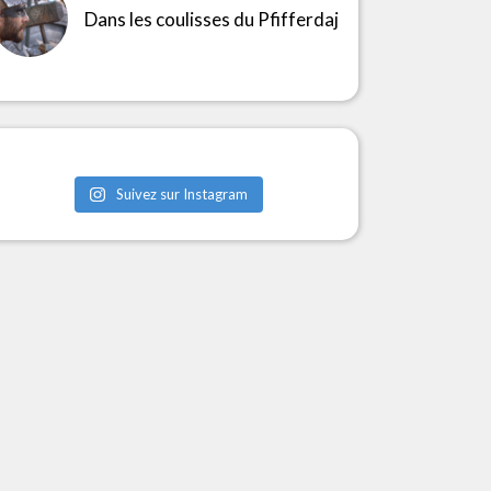
Dans les coulisses du Pfifferdaj
Suivez sur Instagram