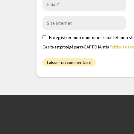
Enregistrer mon nom, mon e-mail et mon si
Ce site est protégé par reCAPTCHA et la
Politique de co